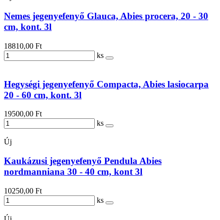
Nemes jegenyefenyő Glauca, Abies procera, 20 - 30
cm, kont. 3l
18810,00 Ft
ks
Hegységi jegenyefenyő Compacta, Abies lasiocarpa
20 - 60 cm, kont. 3l
19500,00 Ft
ks
Új
Kaukázusi jegenyefenyő Pendula Abies
nordmanniana 30 - 40 cm, kont 3l
10250,00 Ft
ks
Új