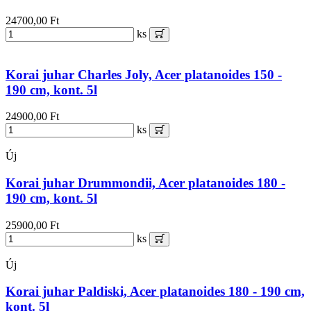
24700,00 Ft
ks
Korai juhar Charles Joly, Acer platanoides 150 -
190 cm, kont. 5l
24900,00 Ft
ks
Új
Korai juhar Drummondii, Acer platanoides 180 -
190 cm, kont. 5l
25900,00 Ft
ks
Új
Korai juhar Paldiski, Acer platanoides 180 - 190 cm,
kont. 5l