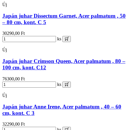
Új
Japán juhar Dissectum Garnet, Acer palmatum , 50
– 80 cm, kont. C 5
30290,00 Ft
ks
Új
Japán juhar Crimson Queen, Acer palmatum , 80 –
100 cm, kont. C12
76300,00 Ft
ks
Új
Japán juhar Anne Irene, Acer palmatum , 40 – 60
cm, kont. C 3
32290,00 Ft
ks