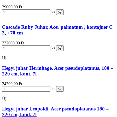
29000,00 Ft
ks
Cascade Ruby Juhar, Acer palmatum , kontajner C
3, +70 cm
232000,00 Ft
ks
Új
Hegyi juhar Hermitage, Acer pseudoplatanus, 180 –
220 cm, kont. 7l
24700,00 Ft
ks
Új
Hegyi juhar Leopoldi, Acer pseudoplatanus 180 –
220 cm, kont. 7l