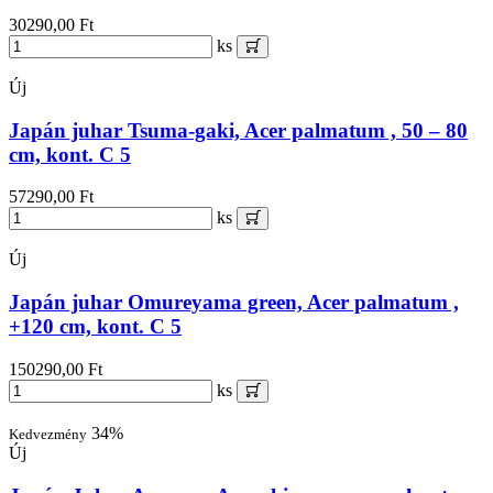
30290,00 Ft
ks
Új
Japán juhar Tsuma-gaki, Acer palmatum , 50 – 80
cm, kont. C 5
57290,00 Ft
ks
Új
Japán juhar Omureyama green, Acer palmatum ,
+120 cm, kont. C 5
150290,00 Ft
ks
34%
Kedvezmény
Új