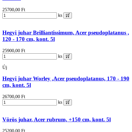
25700,00 Ft
ks
Hegyi juhar Brilliantissimum, Acer pseudoplatanus ,
120 - 170 cm, kont. 5l
25900,00 Ft
ks
Új
Hegyi juhar Worley ,Acer pseudoplatanus, 170 - 190
cm, kont. 5l
26700,00 Ft
ks
Vörös juhar, Acer rubrum, +150 cm, kont. 5l
25200,00 Ft