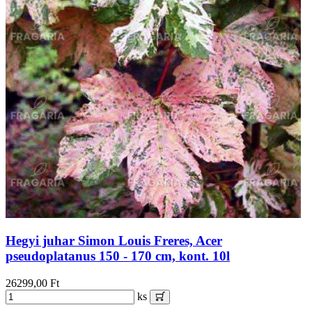
Hegyi juhar Simon Louis Freres, Acer
pseudoplatanus 150 - 170 cm, kont. 10l
26299,00 Ft
ks