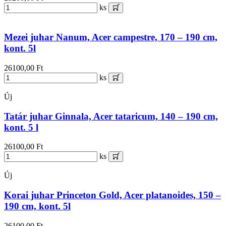
ks
Mezei juhar Nanum, Acer campestre, 170 – 190 cm,
kont. 5l
26100,00 Ft
ks
Új
Tatár juhar Ginnala, Acer tataricum, 140 – 190 cm,
kont. 5 l
26100,00 Ft
ks
Új
Korai juhar Princeton Gold, Acer platanoides, 150 –
190 cm, kont. 5l
26100,00 Ft