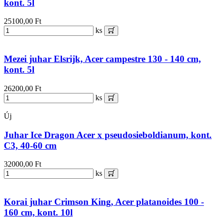
kont. 5l
25100,00 Ft
ks
Mezei juhar Elsrijk, Acer campestre 130 - 140 cm,
kont. 5l
26200,00 Ft
ks
Új
Juhar Ice Dragon Acer x pseudosieboldianum, kont.
C3, 40-60 cm
32000,00 Ft
ks
Korai juhar Crimson King, Acer platanoides 100 -
160 cm, kont. 10l