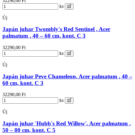
32290,00 Ft
ks
Új
Japán juhar Twombly's Red Sentinel , Acer
palmatum , 40 – 60 cm, kont. C 3
32290,00 Ft
ks
Új
Japán juhar Peve Chameleon, Acer palmatum , 40 –
60 cm, kont. C 3
32290,00 Ft
ks
Új
Japán juhar 'Hubb's Red Willow', Acer palmatum ,
50 – 80 cm, kont. C 5