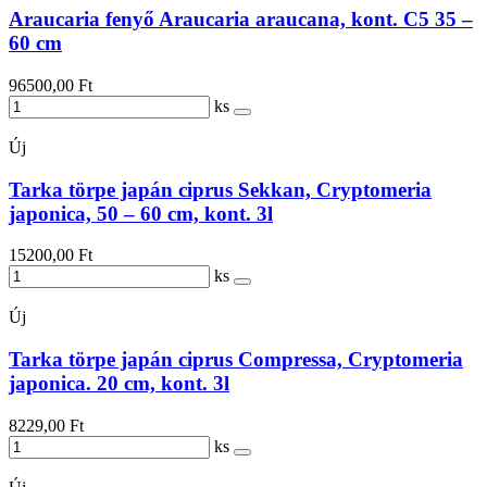
Araucaria fenyő Araucaria araucana, kont. C5 35 –
60 cm
96500,00 Ft
ks
Új
Tarka törpe japán ciprus Sekkan, Cryptomeria
japonica, 50 – 60 cm, kont. 3l
15200,00 Ft
ks
Új
Tarka törpe japán ciprus Compressa, Cryptomeria
japonica. 20 cm, kont. 3l
8229,00 Ft
ks