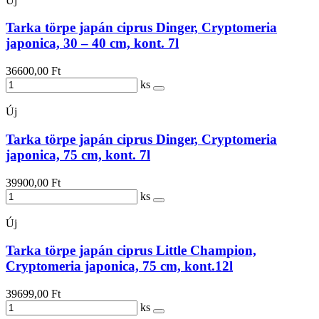
Új
Tarka törpe japán ciprus Dinger, Cryptomeria
japonica, 30 – 40 cm, kont. 7l
36600,00 Ft
ks
Új
Tarka törpe japán ciprus Dinger, Cryptomeria
japonica, 75 cm, kont. 7l
39900,00 Ft
ks
Új
Tarka törpe japán ciprus Little Champion,
Cryptomeria japonica, 75 cm, kont.12l
39699,00 Ft
ks